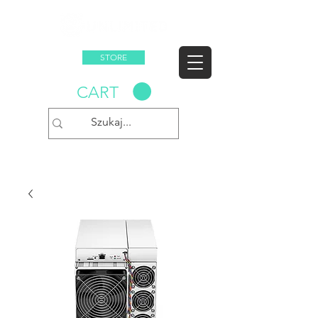
STORE
CART