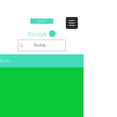
SKLEP
Koszyk
BLOG