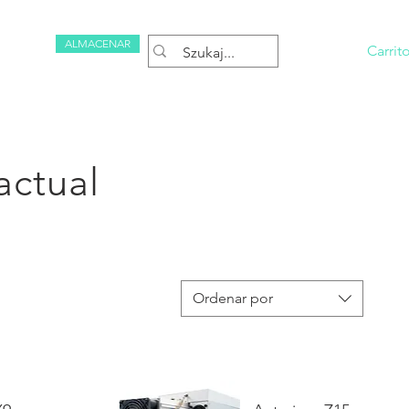
ALMACENAR
Carrit
Rezerwuj
actual
Ordenar por