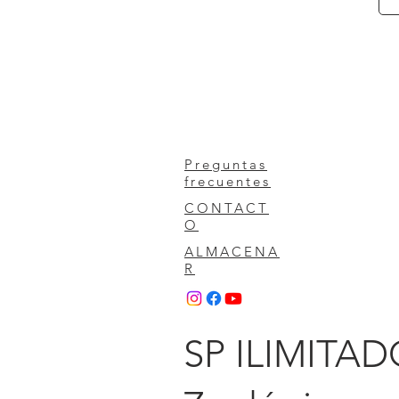
Vista rápida
Preguntas
frecuentes
CONTACT
O
ALMACENA
R
SP ILIMITAD