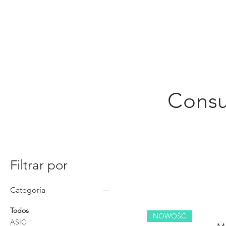
PAGINA DE INICIO
SOBRE NOSOTROS
Projek
Consul
Filtrar por
Categoría
Todos
NOWOŚĆ
ASIC