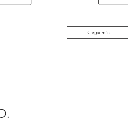
Vista rápida
Cargar más
O.