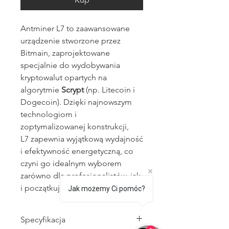
Antminer L7 to zaawansowane
urządzenie stworzone przez
Bitmain, zaprojektowane
specjalnie do wydobywania
kryptowalut opartych na
algorytmie
Scrypt
(np. Litecoin i
Dogecoin). Dzięki najnowszym
technologiom i
zoptymalizowanej konstrukcji,
L7 zapewnia wyjątkową wydajność
i efektywność energetyczną, co
czyni go idealnym wyborem
zarówno dla profesjonalistów, jak
i początkujących górników.
Jak możemy Ci pomóc?
Specyfikacja