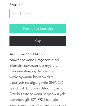
Sztuk
*
Dodaj do koszyka
Kup
Antminer S21 PRO to
zaawansowane urządzenie od
Bitmain, stworzone z myślą o
maksymalnej wydajności w
wydobywaniu kryptowalut
opartych na algorytmie SHA-256,
takich jak Bitcoin i Bitcoin Cash.
Dzięki zastosowaniu najnowszych
technologii, S21 PRO oferuje
wyjątkową moc obliczeniową oraz