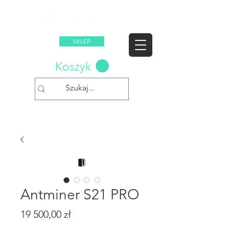
SKLEP
Koszyk
Antminer S21 PRO
Cena
19 500,00 zł