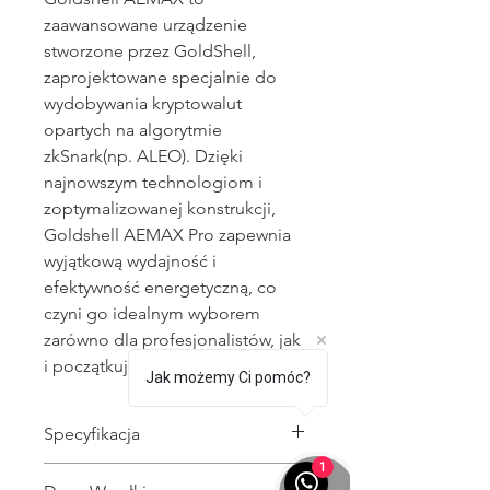
zaawansowane urządzenie
stworzone przez GoldShell,
zaprojektowane specjalnie do
wydobywania kryptowalut
opartych na algorytmie
zkSnark
(np. ALEO). Dzięki
najnowszym technologiom i
zoptymalizowanej konstrukcji,
Goldshell AEMAX Pro zapewnia
wyjątkową wydajność i
efektywność energetyczną, co
czyni go idealnym wyborem
zarówno dla profesjonalistów, jak
i początkujących górników.
Jak możemy Ci pomóc?
Specyfikacja
1
Algorytm
: Aleo