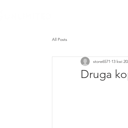
STRONA GŁÓWNA
O NAS
All Posts
store6571
13 kwi 20
Druga ko