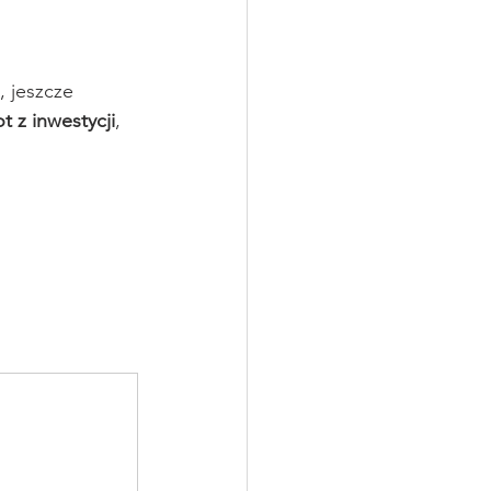
 jeszcze 
 z inwestycji
, 