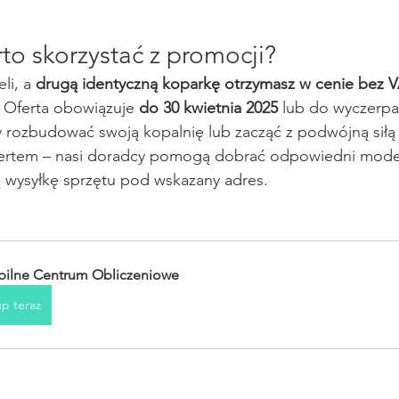
to skorzystać z promocji?
i, a 
drugą identyczną koparkę otrzymasz w cenie bez 
! Oferta obowiązuje 
do 30 kwietnia 2025
 lub do wyczerp
y rozbudować swoją kopalnię lub zacząć z podwójną siłą
pertem – nasi doradcy pomogą dobrać odpowiedni mode
ą wysyłkę sprzętu pod wskazany adres.
ilne Centrum Obliczeniowe
p teraz